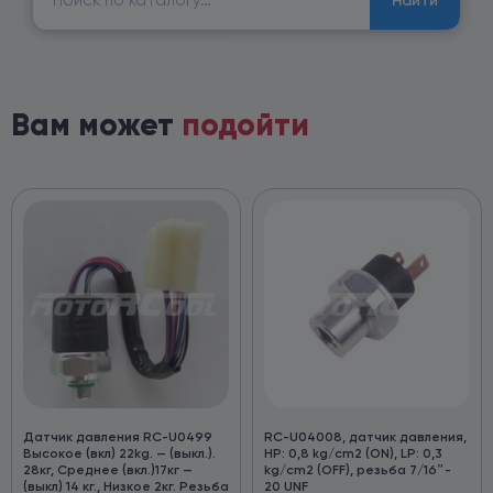
Найти
Вам может
подойти
Датчик давления RC-U0499
RC-U04008, датчик давления,
Высокое (вкл) 22kg. — (выкл.).
HP: 0,8 kg/cm2 (ON), LP: 0,3
28кг, Среднее (вкл.)17кг —
kg/cm2 (OFF), резьба 7/16″-
(выкл) 14 кг., Низкое 2кг. Резьба
20 UNF