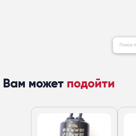
Найти:
Вам может
подойти