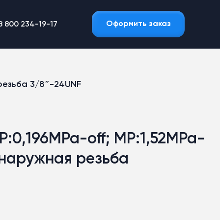
Оформить заказ
8 800 234-19-17
 резьба 3/8″-24UNF
:0,196MPa-off; MP:1,52MPa-
, наружная резьба