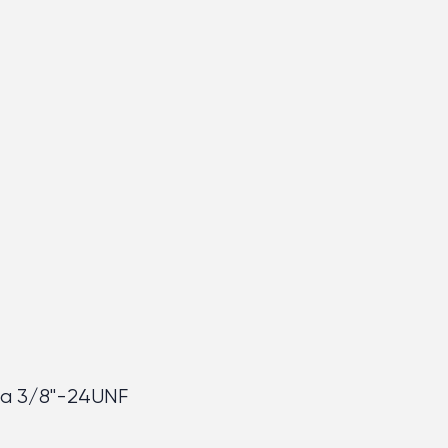
ба 3/8"-24UNF