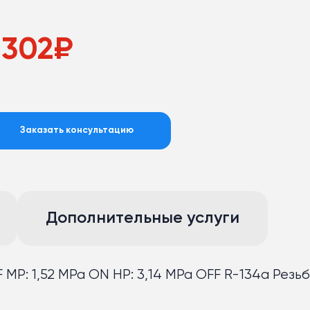
 302
₽
Заказать консультацию
Дополнительные услуги
 MP: 1,52 MPa ON HP: 3,14 MPa OFF R-134a Резь