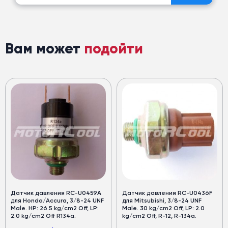
Вам может
подойти
Датчик давления RC-U0459A
Датчик давления RC-U0436F
для Honda/Accura, 3/8-24 UNF
для Mitsubishi, 3/8-24 UNF
Male. HP: 26.5 kg/cm2 Off, LP:
Male. 30 kg/cm2 Off, LP: 2.0
2.0 kg/cm2 Off R134a.
kg/cm2 Off, R-12, R-134a.