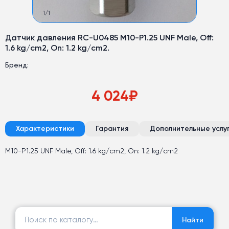
1
/
1
Датчик давления RC-U0485 M10-P1.25 UNF Male, Off:
1.6 kg/cm2, On: 1.2 kg/cm2.
Бренд:
4 024
₽
Характеристики
Гарантия
Дополнительные услу
M10-P1.25 UNF Male, Off: 1.6 kg/cm2, On: 1.2 kg/cm2
Найти:
Найти