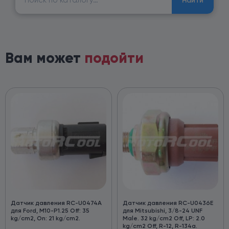
Найти
Вам может
подойти
Датчик давления RC-U0474A
Датчик давления RC-U0436E
для Ford, M10-P1.25 Off: 35
для Mitsubishi, 3/8-24 UNF
kg/cm2, On: 21 kg/cm2.
Male. 32 kg/cm2 Off, LP: 2.0
kg/cm2 Off, R-12, R-134a.