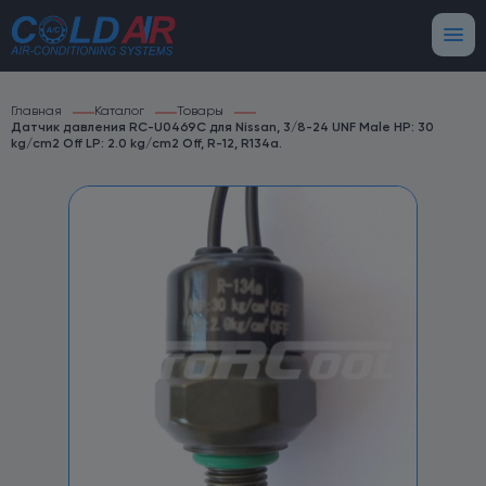
Главная
Каталог
Товары
Датчик давления RC-U0469C для Nissan, 3/8-24 UNF Male HP: 30
kg/cm2 Off LP: 2.0 kg/cm2 Off, R-12, R134a.