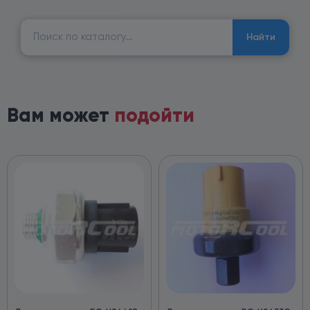
Найти:
Найти
Вам может
подойти