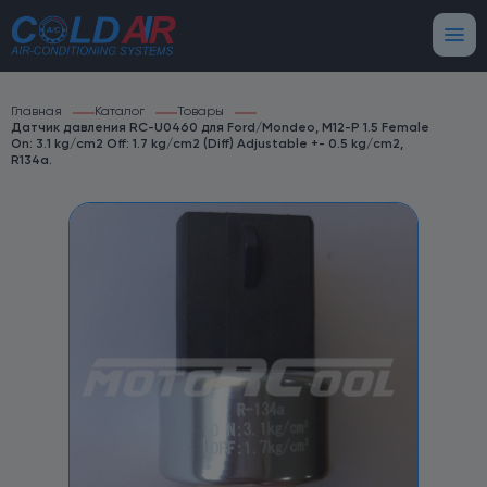
Главная
Каталог
Товары
Датчик давления RC-U0460 для Ford/Mondeo, M12-P 1.5 Female
On: 3.1 kg/cm2 Off: 1.7 kg/cm2 (Diff) Adjustable +- 0.5 kg/cm2,
R134a.