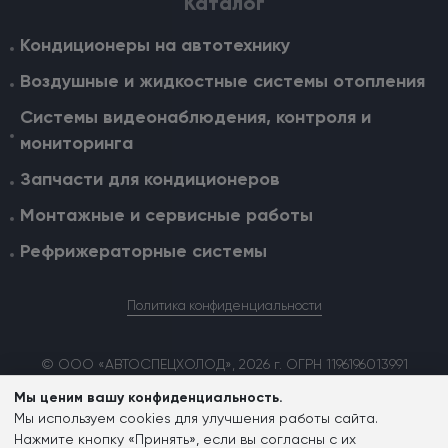
Каталог
Кондиционеры на автотехнику
Воздушные и жидкостные cистемы отопления
Системы видеонаблюдения, контроля и
мониторинга
Запчасти для кондиционеров
Монтажные и сервисные работы
Рефрижераторные системы
Политика конфиденциальности
© ООО «АВТОСПЕЦХОЛОД», 2026 г. ОГРН 1196196013991
Мы ценим вашу конфиденциальность.
Мы используем cookies для улучшения работы сайта.
Согласие на обработку персональных данных
Нажмите кнопку «Принять», если вы согласны с их