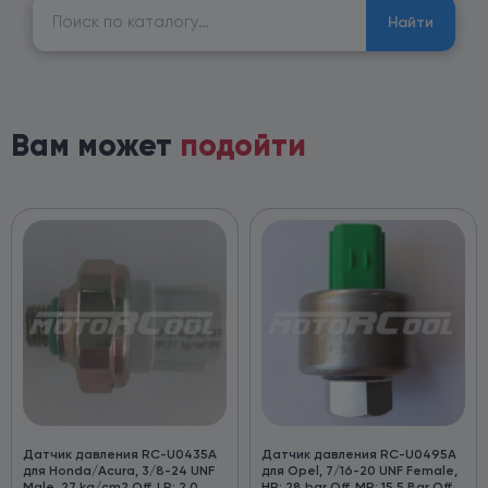
Найти:
Найти
Вам может
подойти
Датчик давления RC-U0435А
Датчик давления RC-U0495A
для Honda/Acura, 3/8-24 UNF
для Opel, 7/16-20 UNF Female,