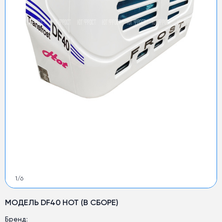
1
/
6
МОДЕЛЬ DF40 HOT (В СБОРЕ)
Бренд: