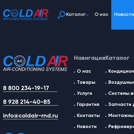
Каталог
О нас
Новости
Навигация
Каталог
О нас
Кондицион
Товары
Воздушные
8 800 234-19-17
Услуги
Системы в
8 928 214-40-85
Гарантия
Запчасти 
info@coldair-rnd.ru
Контакты
Монтажные
Новости
Рефрижер