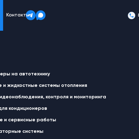
Контакты
еры на автотехнику
 и жидкостные cистемы отопления
идеонаблюдения, контроля и мониторинга
для кондиционеров
 и сервисные работы
аторные системы